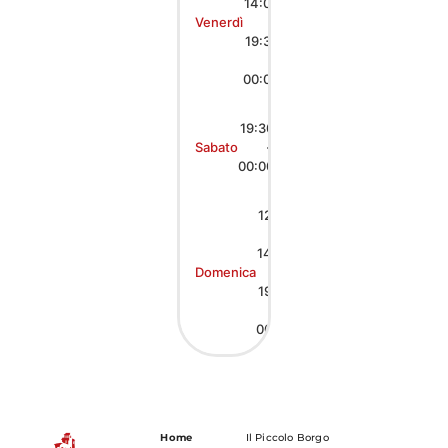
14:00
Venerdì
|
19:30
–
00:00
19:30
Sabato
–
00:00
12:00
–
14:00
Domenica
|
19:30
-
00:00
Home
Il Piccolo Borgo